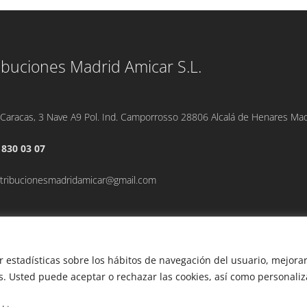
ibuciones Madrid Amicar S.L.
 Caracas, 3 Nave A9 Pol. Ind. Camporrosso 28806 Alcalá de Henares Mad
 830 03 07
stribucionesmadridamicar@gmail.com
er estadísticas sobre los hábitos de navegación del usuario, mejora
s. Usted puede aceptar o rechazar las cookies, así como personaliz