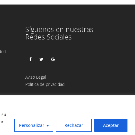
Síguenos en nuestras
Redes Sociales
rid
Aviso Legal
Política de privacidad
r su
ar
Personalizar
Rechazar
Aceptar