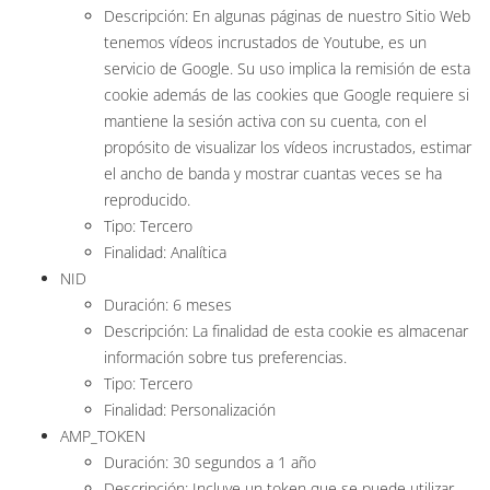
Descripción: En algunas páginas de nuestro Sitio Web
tenemos vídeos incrustados de Youtube, es un
servicio de Google. Su uso implica la remisión de esta
cookie además de las cookies que Google requiere si
mantiene la sesión activa con su cuenta, con el
propósito de visualizar los vídeos incrustados, estimar
el ancho de banda y mostrar cuantas veces se ha
reproducido.
Tipo: Tercero
Finalidad: Analítica
NID
Duración: 6 meses
Descripción: La finalidad de esta cookie es almacenar
información sobre tus preferencias.
Tipo: Tercero
Finalidad: Personalización
AMP_TOKEN
Duración: 30 segundos a 1 año
Descripción: Incluye un token que se puede utilizar