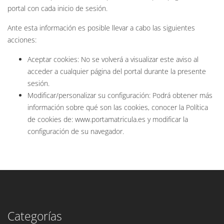
portal con cada inicio de sesión.
Ante esta información es posible llevar a cabo las siguientes
acciones:
Aceptar cookies: No se volverá a visualizar este aviso al
acceder a cualquier página del portal durante la presente
sesión.
Modificar/personalizar su configuración: Podrá obtener más
información sobre qué son las cookies, conocer la Política
de cookies de: www.portamatricula.es y modificar la
configuración de su navegador.
Categorías