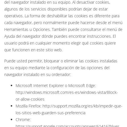
del navegador instalado en su equipo. Al desactivar cookies,
algunos de los servicios disponibles podrían dejar de estar
operativos. La forma de deshabilitar las cookies es diferente para
cada navegador, pero normalmente puede hacerse desde el menú
Herramientas u Opciones. También puede consultarse el menú de
Ayuda del navegador dónde puedes encontrar instrucciones. El
usuario podrá en cualquier momento elegir qué cookies quiere
que funcionen en este sitio web.
Puede usted permitir, bloquear o eliminar las cookies instaladas
en su equipo mediante la configuración de las opciones del
navegador instalado en su ordenador:
Microsoft Internet Explorer o Microsoft Edge:
http://windows.microsoft.com/es-es/windows-vista/Block-
or-allow-cookies
Mozilla Firefox: http://support.mozilla.org/es/kb/impedir-que-
los-sitios-web-guarden-sus-preferencia
Chrome:
https://support.google.com/accounts/answer/61416?hl=es