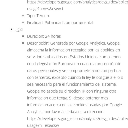
https://developers.google.com/analytics/devguides/collec
usage?hl=es&csw=1
Tipo: Tercero
Finalidad: Publicidad comportamental
_gid
Duración: 24 horas
Descripción: Generada por Google Analytics. Google
almacena la informacion recogida por las cookies en
servidores ubicados en Estados Unidos, cumpliendo
con la legislación Europea en cuanto a protección de
datos personales y se compromete a no compartirla
con terceros, excepto cuando la ley le obligue a ello o
sea necesario para el funcionamiento del sistema.
Google no asocia su direccion IP con ninguna otra
informacion que tenga. Si desea obtener mas
informacion acerca de las cookies usadas por Google
Analytics, por favor acceda a esta direccion:
https://developers.google.com/analytics/devguides/collec
usage?hl=es&csw