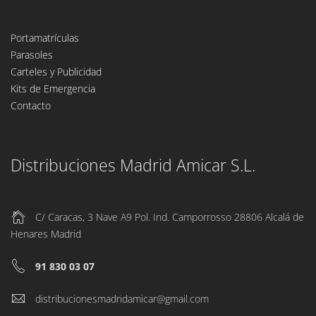
Portamatrículas
Parasoles
Carteles y Publicidad
Kits de Emergencia
Contacto
Distribuciones Madrid Amicar S.L.
C/ Caracas, 3 Nave A9 Pol. Ind. Camporrosso 28806 Alcalá de
Henares Madrid
91 830 03 07
distribucionesmadridamicar@gmail.com