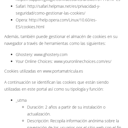
Safari: http://safari.helpmax.net/es/privacidad-y-
seguridad/como-gestionar-las-cookies/
Opera: http://help.opera.com/Linux/10.60/es-
ES/cookies.html
Además, también puede gestionar el almacén de cookies en su
navegador a través de herramientas como las siguientes:
Ghostery: www.ghostery.com
Your Online Choices: www.youronlinechoices.com/es/
Cookies utilizadas en www.portamatricula.es
A continuación se identifican las cookies que están siendo
utilizadas en este portal así como su tipología y función:
_utma
Duración: 2 años a partir de su instalación o
actualización.
Descripción: Recopila información anónima sobre la
navegación de los usuarios por el sitio web con el fin