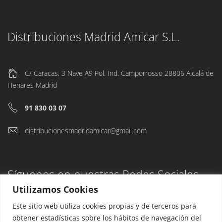
Distribuciones Madrid Amicar S.L.
C/ Caracas, 3 Nave A9 Pol. Ind. Camporrosso 28806 Alcalá de
Henares Madrid
91 830 03 07
distribucionesmadridamicar@gmail.com
Síguenos en nuestras Redes Sociales
Utilizamos Cookies
Este sitio web utiliza cookies propias y de terceros para
obtener estadísticas sobre los hábitos de navegación del