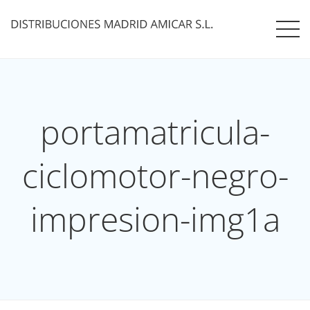
portamatricula-
ciclomotor-negro-
impresion-img1a