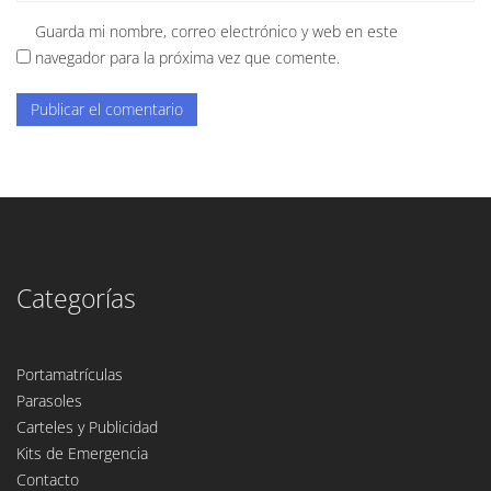
Guarda mi nombre, correo electrónico y web en este
navegador para la próxima vez que comente.
Categorías
Portamatrículas
Parasoles
Carteles y Publicidad
Kits de Emergencia
Contacto