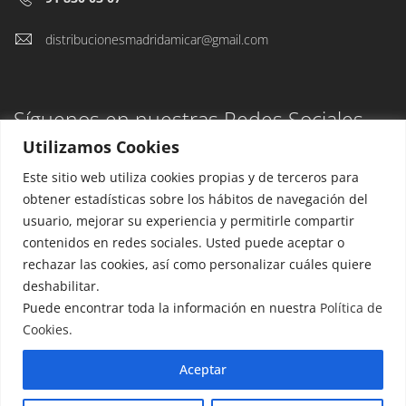
distribucionesmadridamicar@gmail.com
Síguenos en nuestras Redes Sociales
Utilizamos Cookies
Este sitio web utiliza cookies propias y de terceros para
obtener estadísticas sobre los hábitos de navegación del
usuario, mejorar su experiencia y permitirle compartir
Aviso Legal
contenidos en redes sociales. Usted puede aceptar o
Política de privacidad
rechazar las cookies, así como personalizar cuáles quiere
deshabilitar.
Puede encontrar toda la información en nuestra
Política de
Cookies.
Aceptar