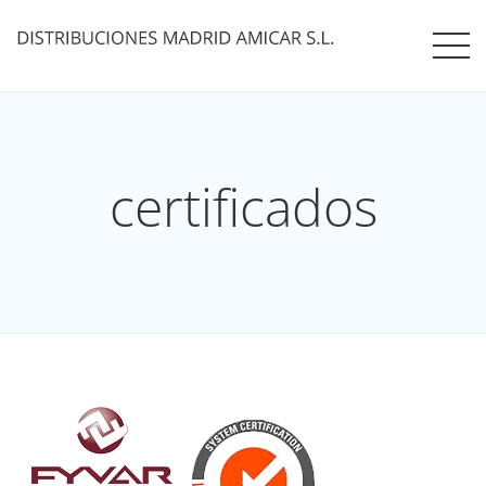
certificados