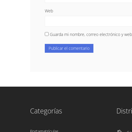
Web
Guarda mi nombre, correo electrónico y web
Categorías
Distr
Portamatrículas