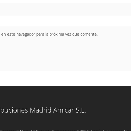
 en este navegador para la próxima vez que comente.
ibuciones Madrid Amicar S.L.