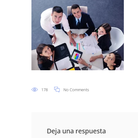
178
No Comments
Deja una respuesta