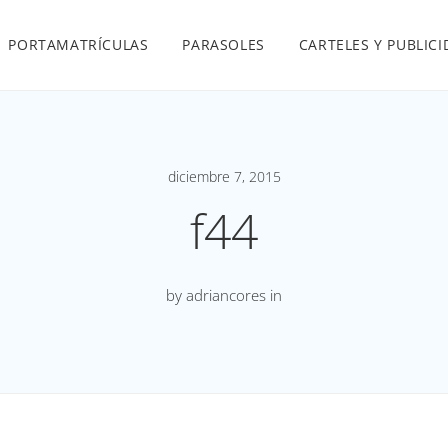
PORTAMATRÍCULAS
PARASOLES
CARTELES Y PUBLIC
diciembre 7, 2015
f44
by adriancores in