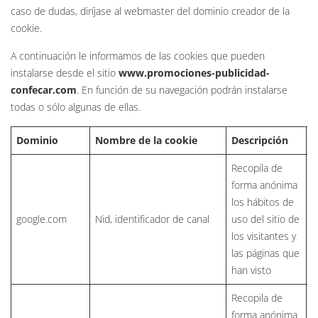
caso de dudas, diríjase al webmaster del dominio creador de la
cookie.
A continuación le informamos de las cookies que pueden
instalarse desde el sitio
www.promociones-publicidad-
confecar.com
. En función de su navegación podrán instalarse
todas o sólo algunas de ellas.
Dominio
Nombre de la cookie
Descripción
M
Recopila de
forma anónima
los hábitos de
google.com
Nid, identificador de canal
uso del sitio de
h
los visitantes y
las páginas que
han visto
Recopila de
forma anónima