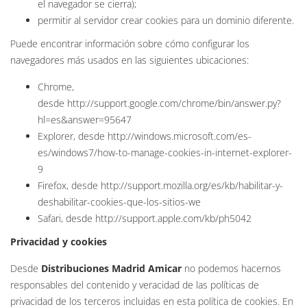
el navegador se cierra);
permitir al servidor crear cookies para un dominio diferente.
Puede encontrar información sobre cómo configurar los
navegadores más usados en las siguientes ubicaciones:
Chrome,
desde
http://support.google.com/chrome/bin/answer.py?
hl=es&answer=95647
Explorer, desde
http://windows.microsoft.com/es-
es/windows7/how-to-manage-cookies-in-internet-explorer-
9
Firefox, desde
http://support.mozilla.org/es/kb/habilitar-y-
deshabilitar-cookies-que-los-sitios-we
Safari, desde
http://support.apple.com/kb/ph5042
Privacidad y cookies
Desde
Distribuciones Madrid Amicar
no podemos hacernos
responsables del contenido y veracidad de las políticas de
privacidad de los terceros incluidas en esta política de cookies. En