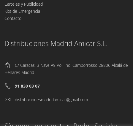
Carteles y Publicidad
Kits de Emergencia
Contacto
Distribuciones Madrid Amicar S.L.
C/ Caracas, 3 Nave A9 Pol. Ind. Camporrosso 28806 Alcalá de
Henares Madrid
91 830 03 07
distribucionesmadridamicar@gmail.com
Síguenos en nuestras Redes Sociales