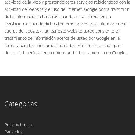
actividad de la Web y prestando otros servicios relacionados con la
actividad del website y el uso de Internet. Google podrá transmitir
dicha información a terceros cuando así se lo requiera la
legislación, o cuando dichos terceros procesen la información por
cuenta de Google. Al utilizar este website usted consiente el
tratamiento de información acerca de usted por Google en la
forma y para los fines arriba indicados. El ejercicio de cualquier
derecho deberá hacerlo comunicando directamente con Google.
Categorías
Portamatrículas
Parasoles