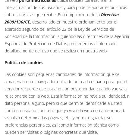
La web
portamatricula.es
utiliza cookies para facilitar la
interactuación de sus usuarios y para poder elaborar estadisticas
sobre las visitas que recibe. En cumplimiento de la
Directiva
2009/136/CE
, desarrollado en nuestro ordenamiento por el
apartado segundo del artículo 22 de la Ley de Servicios de
Sociedad de la Información, siguiendo las directrices de la Agencia
Española de Protección de Datos, procedemos a informarle
detalladamente del uso que se realiza en nuestra web.
Politica de cookies
Las cookies son pequeñas cantidades de información que se
almacenan en el navegador utilizado por cada usuario para que el
servidor recuerde ese usuario con posterioridad cuando vuelva a
relacionarse con la web. Esta información no revela su identidad, ni
dato personal alguno, pero sí que permite identificarle a usted
como un usuario concreto que ya visitó la web con anterioridad,
visualizó determinadas páginas, etc. y permite guardar sus
preferencias personales, así como información técnica como
pueden ser visitas o páginas concretas que visite.