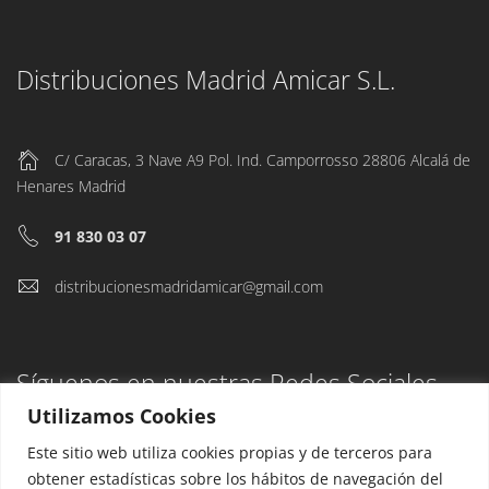
Distribuciones Madrid Amicar S.L.
C/ Caracas, 3 Nave A9 Pol. Ind. Camporrosso 28806 Alcalá de
Henares Madrid
91 830 03 07
distribucionesmadridamicar@gmail.com
Síguenos en nuestras Redes Sociales
Utilizamos Cookies
Este sitio web utiliza cookies propias y de terceros para
obtener estadísticas sobre los hábitos de navegación del